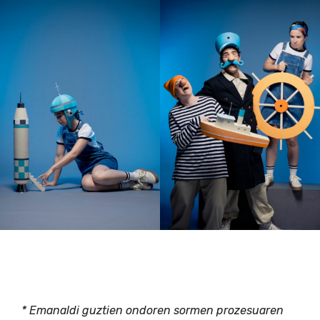
* Emanaldi guztien ondoren sormen prozesuaren