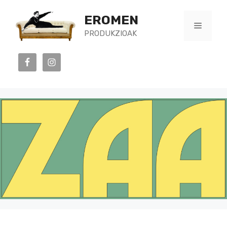
Skip
EROMEN
to
Menu
PRODUKZIOAK
content